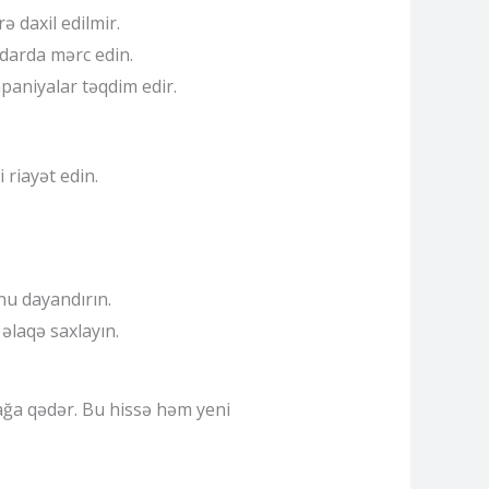
 daxil edilmir.
darda mərc edin.
paniyalar təqdim edir.
 riayət edin.
nu dayandırın.
əlaqə saxlayın.
mağa qədər. Bu hissə həm yeni