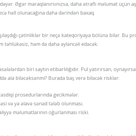
dəyər. Əgər maraqlanırsınızsa, daha ətraflı məlumat üçün aşa
 necə həll olunacağına daha dərindən baxaq.
laşdığı çətinliklər bir neçə kateqoriyaya bölünə bilər. Bu p
əm təhlükəsiz, həm də daha əyləncəli edəcək.
ələlərdən biri saytın etibarlılığıdır. Pul yatırırsan, oynayı
ldə ala biləcəksənmi? Burada baş verə biləcək risklər:
əsdiqi prosedurlarında gecikmələr.
məsi və ya əlavə sənəd tələb olunması.
liyyə məlumatlarının oğurlanması riski.