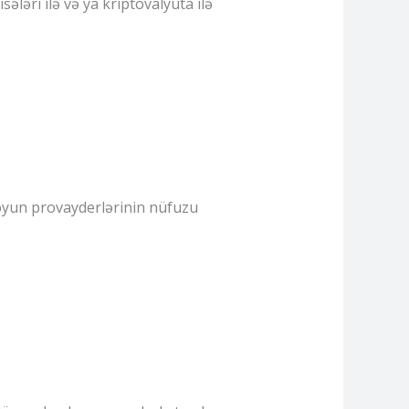
ələri ilə və ya kriptovalyuta ilə
oyun provayderlərinin nüfuzu