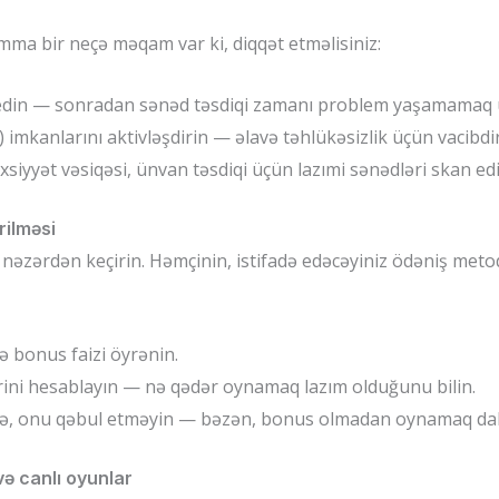
mma bir neçə məqam var ki, diqqət etməlisiniz:
edin — sonradan sənəd təsdiqi zamanı problem yaşamamaq 
A) imkanlarını aktivləşdirin — əlavə təhlükəsizlik üçün vacibdir
iyyət vəsiqəsi, ünvan təsdiqi üçün lazımi sənədləri skan edi
rilməsi
i nəzərdən keçirin. Həmçinin, istifadə edəcəyiniz ödəniş me
 bonus faizi öyrənin.
rini hesablayın — nə qədər oynamaq lazım olduğunu bilin.
sə, onu qəbul etməyin — bəzən, bonus olmadan oynamaq daha
və canlı oyunlar