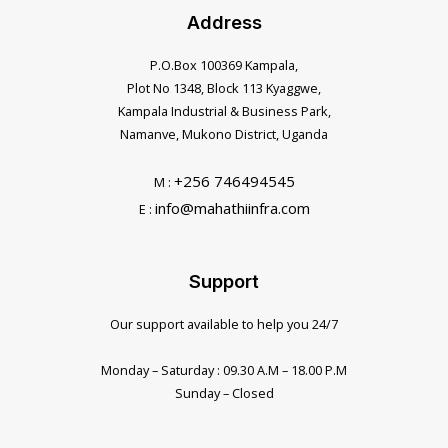
Address
P.O.Box 100369 Kampala,
Plot No 1348, Block 113 Kyaggwe,
Kampala Industrial & Business Park,
Namanve, Mukono District, Uganda
+256 746494545
M :
info@mahathiinfra.com
E :
Support
Our support available to help you 24/7
Monday – Saturday : 09.30 A.M – 18.00 P.M
Sunday – Closed