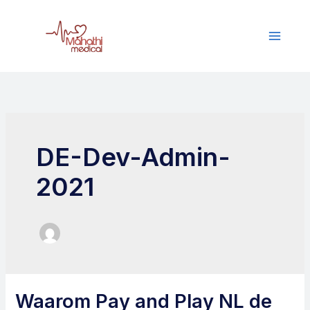
Skip
to
content
DE-Dev-Admin-
2021
Waarom Pay and Play NL de
Waarom