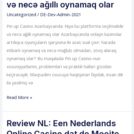
və necə ağıllı oynamaq olar
Azərbaycanda:
Niyə
Uncategorized
/
DE-Dev-Admin-2021
bu
Pin up Casino Azərbaycanda: Niyə bu platforma seçilməlidir
platforma
və necə ağıllı oynamaq olar Azərbaycanda onlayn kazinolar
seçilməlidir
artdıqca oyunçuların qarşısına iki əsas sual çıxır: harada
və
etibarlı oynamaq və necə məğlub olmadan, zövq alaraq
necə
oynamaq olar? Bu məqalədə Pin up Casino-nun
ağıllı
xüsusiyyətlərini, problemləri və praktik həlləri gözdən
oynamaq
keçirəcəyik. Məqsədim oxucuya həqiqətən faydalı, insan dili
olar
ilə yazılmış və
Read More »
Review NL: Een Nederlands
Review
NL:
Online Casino dat de Moeite