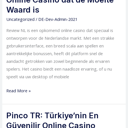
Een
Waard is
Nederlands
Online
Uncategorized
/
DE-Dev-Admin-2021
Casino
Review NL is een opkomend online casino dat speciaal is
dat
ontworpen voor de Nederlandse markt. Met een strakke
de
gebruikersinterface, een breed scala aan spellen en
Moeite
aantrekkelijke bonussen, heeft dit platform snel de
Waard
aandacht getrokken van zowel beginnende als ervaren
is
spelers. Het casino biedt een naadloze ervaring, of u nu
speelt via uw desktop of mobiele
Read More »
Pinco TR: Türkiye’nin En
Pinco
TR:
Güvenilir Online Casino