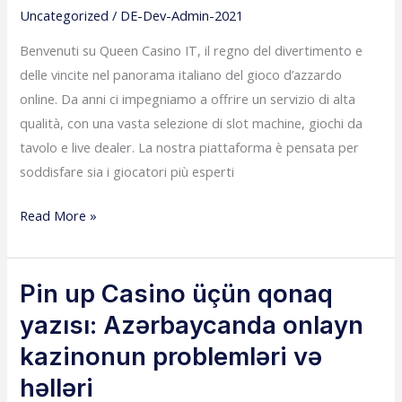
di
Uncategorized
/
DE-Dev-Admin-2021
Gioco
Benvenuti su Queen Casino IT, il regno del divertimento e
Online
delle vincite nel panorama italiano del gioco d’azzardo
Senza
online. Da anni ci impegniamo a offrire un servizio di alta
Paragoni
qualità, con una vasta selezione di slot machine, giochi da
tavolo e live dealer. La nostra piattaforma è pensata per
soddisfare sia i giocatori più esperti
Read More »
Pin up Casino üçün qonaq
Pin
up
yazısı: Azərbaycanda onlayn
Casino
kazinonun problemləri və
üçün
həlləri
qonaq