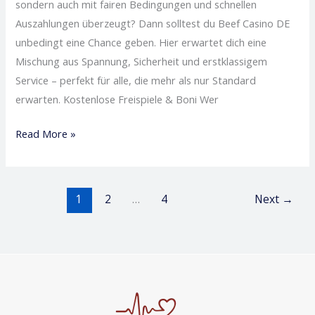
mit
sondern auch mit fairen Bedingungen und schnellen
Stil
Auszahlungen überzeugt? Dann solltest du Beef Casino DE
und
unbedingt eine Chance geben. Hier erwartet dich eine
Sicherheit
Mischung aus Spannung, Sicherheit und erstklassigem
Service – perfekt für alle, die mehr als nur Standard
erwarten. Kostenlose Freispiele & Boni Wer
Read More »
1
2
…
4
Next
→